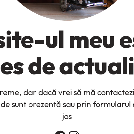
ite-ul meu es
es de actual
reme, dar dacă vrei să mă contactezi,
unde sunt prezentă sau prin formularul
jos