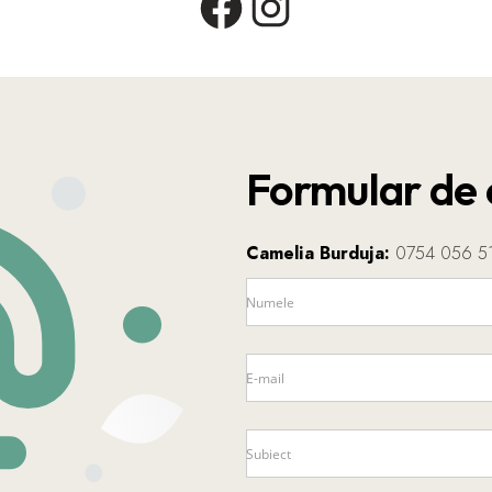
Facebook
Instagram
Formular de 
Camelia Burduja:
0754 056 5
Numele
E-mail
Subiect