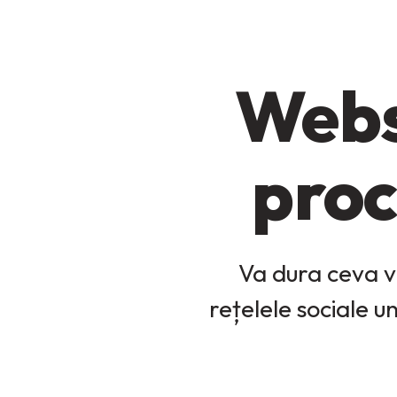
Webs
proc
Va dura ceva v
rețelele sociale 