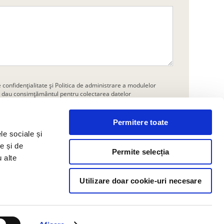
e confidențialitate
și
Politica de administrare a modulelor
îmi dau consimțământul pentru colectarea datelor
Permitere toate
Trimite
le sociale și
e și de
Permite selecția
u alte
Utilizare doar cookie-uri necesare