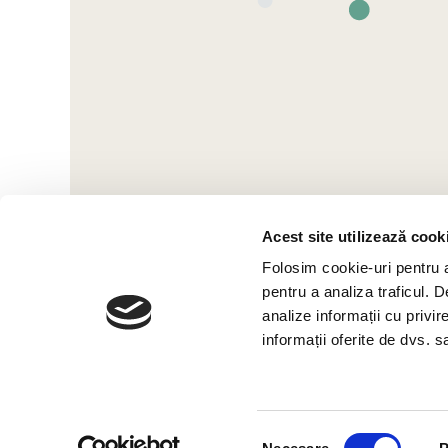
Acest site utilizează cook
Folosim cookie-uri pentru a 
pentru a analiza traficul. 
analize informații cu privir
informații oferite de dvs. sa
Selecția