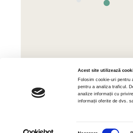
Acest site utilizează cook
Folosim cookie-uri pentru a 
pentru a analiza traficul. 
analize informații cu privir
informații oferite de dvs. sa
Selecția