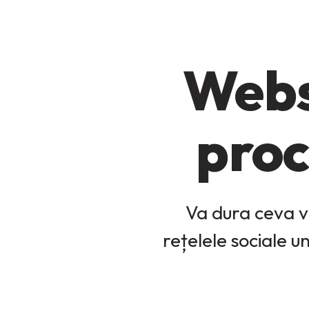
Webs
proc
Va dura ceva v
rețelele sociale 