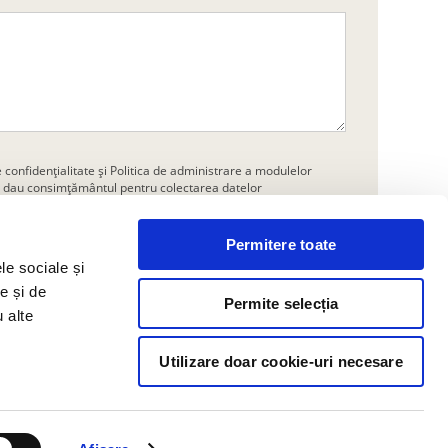
e confidențialitate
și
Politica de administrare a modulelor
îmi dau consimțământul pentru colectarea datelor
Permitere toate
Trimite
le sociale și
e și de
Permite selecția
u alte
Utilizare doar cookie-uri necesare