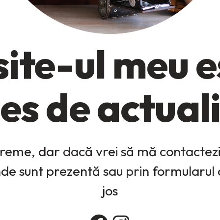
ite-ul meu es
es de actual
reme, dar dacă vrei să mă contactezi,
unde sunt prezentă sau prin formularul
jos