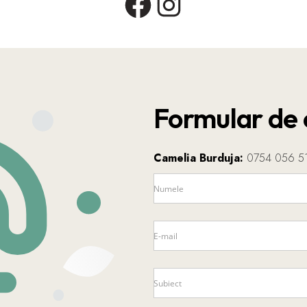
Facebook
Instagram
Formular de 
Camelia Burduja:
0754 056 5
Numele
E-mail
Subiect